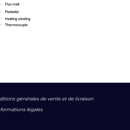
ditions générales de vente et de livraison
nformations légales