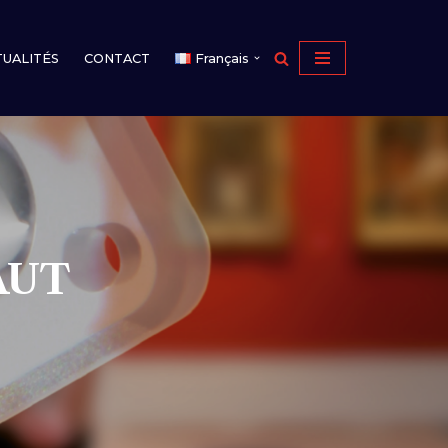
TUALITÉS
CONTACT
Français
 CE
AUT