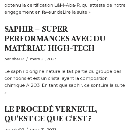
obtenu la certification L&M-Aba-R, qui atteste de notre
engagement en faveur de
Lire la suite »
SAPHIR – SUPER
PERFORMANCES AVEC DU
MATÉRIAU HIGH-TECH
par
site02
mars 21, 2023
Le saphir d’origine naturelle fait partie du groupe des
corindons et est un cristal ayant la composition
chimique AI2O3. En tant que saphir, ce sont
Lire la suite
»
LE PROCEDÉ VERNEUIL,
QU’EST CE QUE C’EST ?
par
site02
mars 21, 2023