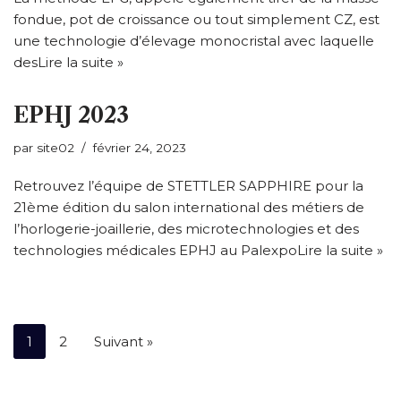
fondue, pot de croissance ou tout simplement CZ, est
une technologie d’élevage monocristal avec laquelle
des
Lire la suite »
EPHJ 2023
par
site02
février 24, 2023
Retrouvez l’équipe de STETTLER SAPPHIRE pour la
21ème édition du salon international des métiers de
l’horlogerie-joaillerie, des microtechnologies et des
technologies médicales EPHJ au Palexpo
Lire la suite »
1
2
Suivant »