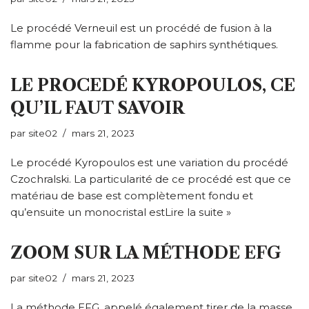
Le procédé Verneuil est un procédé de fusion à la
flamme pour la fabrication de saphirs synthétiques.
LE PROCEDÉ KYROPOULOS, CE
QU’IL FAUT SAVOIR
par
site02
mars 21, 2023
Le procédé Kyropoulos est une variation du procédé
Czochralski. La particularité de ce procédé est que ce
matériau de base est complètement fondu et
qu’ensuite un monocristal est
Lire la suite »
ZOOM SUR LA MÉTHODE EFG
par
site02
mars 21, 2023
La méthode EFG, appelé également tirer de la masse